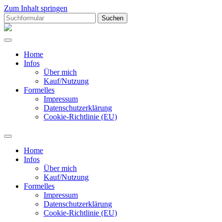
Zum Inhalt springen
Suchen
nach:
Hiramgrafik
Home
Infos
Über mich
Kauf/Nutzung
Formelles
Impressum
Datenschutzerklärung
Cookie-Richtlinie (EU)
Suchfeld
ein-/ausblenden
Home
Infos
Über mich
Kauf/Nutzung
Formelles
Impressum
Datenschutzerklärung
Cookie-Richtlinie (EU)