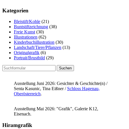
Kategorien
Bleistift/Kohle
(21)
Buntstiftzeichnung
(38)
Freie Kunst
(30)
Illustrationen
(62)
Kinderbuchillustration
(30)
Landschaft/Tiere/Pflanzen
(13)
Originalgrafik
(6)
Portrait/Brustbild
(29)
Suchen
nach:
Ausstellung Juni 2026: Gesichter & Geschichte(n) /
Senta Kasunic, Tina Eißner /
Schloss Hagenau,
Oberösterreich
.
Ausstellung Mai 2026: "Grafik", Galerie K12,
Eisenach.
Hiramgrafik