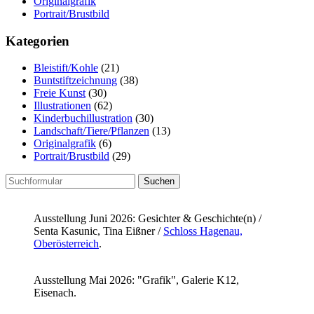
Originalgrafik
Portrait/Brustbild
Kategorien
Bleistift/Kohle
(21)
Buntstiftzeichnung
(38)
Freie Kunst
(30)
Illustrationen
(62)
Kinderbuchillustration
(30)
Landschaft/Tiere/Pflanzen
(13)
Originalgrafik
(6)
Portrait/Brustbild
(29)
Suchen
nach:
Ausstellung Juni 2026: Gesichter & Geschichte(n) /
Senta Kasunic, Tina Eißner /
Schloss Hagenau,
Oberösterreich
.
Ausstellung Mai 2026: "Grafik", Galerie K12,
Eisenach.