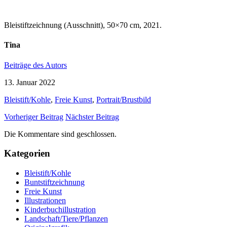
Bleistiftzeichnung (Ausschnitt), 50×70 cm, 2021.
Tina
Beiträge des Autors
13. Januar 2022
Bleistift/Kohle
,
Freie Kunst
,
Portrait/Brustbild
Vorheriger Beitrag
Nächster Beitrag
Die Kommentare sind geschlossen.
Kategorien
Bleistift/Kohle
Buntstiftzeichnung
Freie Kunst
Illustrationen
Kinderbuchillustration
Landschaft/Tiere/Pflanzen