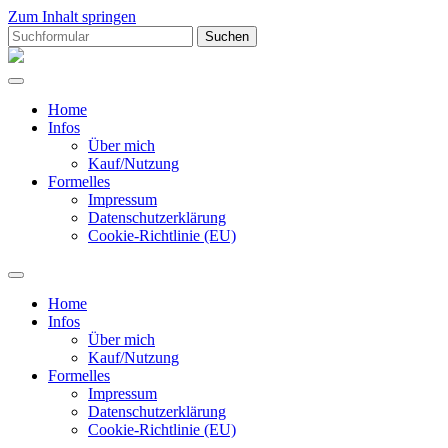
Zum Inhalt springen
Suchen
nach:
Hiramgrafik
Home
Infos
Über mich
Kauf/Nutzung
Formelles
Impressum
Datenschutzerklärung
Cookie-Richtlinie (EU)
Suchfeld
ein-/ausblenden
Home
Infos
Über mich
Kauf/Nutzung
Formelles
Impressum
Datenschutzerklärung
Cookie-Richtlinie (EU)