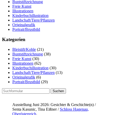
Buntstiftzeichnung
Freie Kunst
Illustrationen
Kinderbuchillustration
Landschaft/Tiere/Pflanzen
Originalgrafik
Portrait/Brustbild
Kategorien
Bleistift/Kohle
(21)
Buntstiftzeichnung
(38)
Freie Kunst
(30)
Illustrationen
(62)
Kinderbuchillustration
(30)
Landschaft/Tiere/Pflanzen
(13)
Originalgrafik
(6)
Portrait/Brustbild
(29)
Suchen
nach:
Ausstellung Juni 2026: Gesichter & Geschichte(n) /
Senta Kasunic, Tina Eißner /
Schloss Hagenau,
Oberösterreich
.