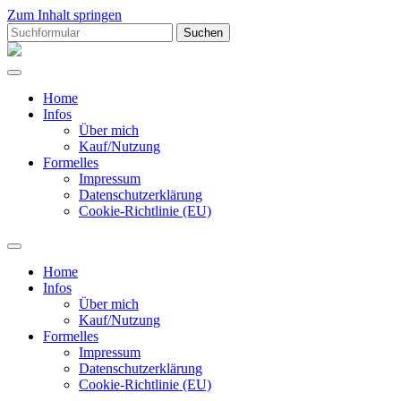
Zum Inhalt springen
Suchen
nach:
Hiramgrafik
Home
Infos
Über mich
Kauf/Nutzung
Formelles
Impressum
Datenschutzerklärung
Cookie-Richtlinie (EU)
Suchfeld
ein-/ausblenden
Home
Infos
Über mich
Kauf/Nutzung
Formelles
Impressum
Datenschutzerklärung
Cookie-Richtlinie (EU)