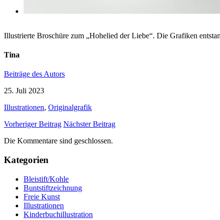
Illustrierte Broschüre zum „Hohelied der Liebe“. Die Grafiken entsta
Tina
Beiträge des Autors
25. Juli 2023
Illustrationen
,
Originalgrafik
Vorheriger Beitrag
Nächster Beitrag
Die Kommentare sind geschlossen.
Kategorien
Bleistift/Kohle
Buntstiftzeichnung
Freie Kunst
Illustrationen
Kinderbuchillustration