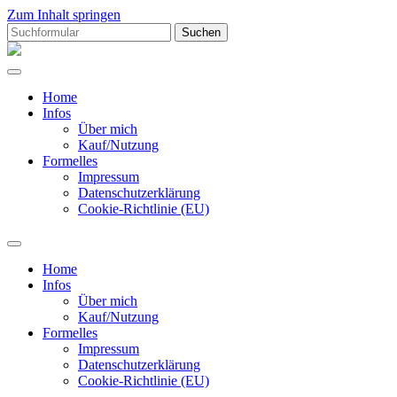
Zum Inhalt springen
Suchen
nach:
Hiramgrafik
Home
Infos
Über mich
Kauf/Nutzung
Formelles
Impressum
Datenschutzerklärung
Cookie-Richtlinie (EU)
Suchfeld
ein-/ausblenden
Home
Infos
Über mich
Kauf/Nutzung
Formelles
Impressum
Datenschutzerklärung
Cookie-Richtlinie (EU)