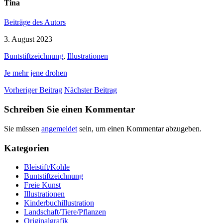
Tina
Beiträge des Autors
3. August 2023
Buntstiftzeichnung
,
Illustrationen
Je mehr jene drohen
Vorheriger Beitrag
Nächster Beitrag
Schreiben Sie einen Kommentar
Sie müssen
angemeldet
sein, um einen Kommentar abzugeben.
Kategorien
Bleistift/Kohle
Buntstiftzeichnung
Freie Kunst
Illustrationen
Kinderbuchillustration
Landschaft/Tiere/Pflanzen
Originalgrafik