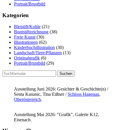
Portrait/Brustbild
Kategorien
Bleistift/Kohle
(21)
Buntstiftzeichnung
(38)
Freie Kunst
(30)
Illustrationen
(62)
Kinderbuchillustration
(30)
Landschaft/Tiere/Pflanzen
(13)
Originalgrafik
(6)
Portrait/Brustbild
(29)
Suchen
nach:
Ausstellung Juni 2026: Gesichter & Geschichte(n) /
Senta Kasunic, Tina Eißner /
Schloss Hagenau,
Oberösterreich
.
Ausstellung Mai 2026: "Grafik", Galerie K12,
Eisenach.